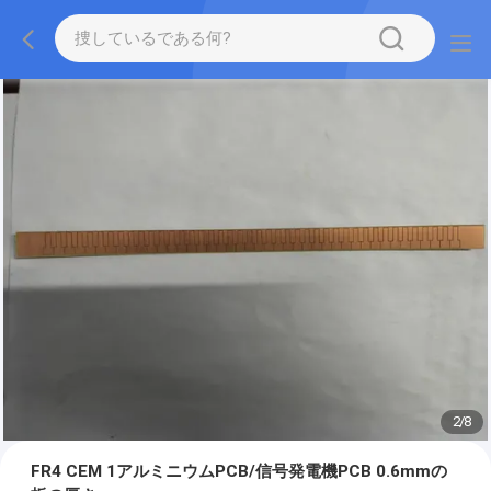
2
/
8
FR4 CEM 1アルミニウムPCB/信号発電機PCB 0.6mmの