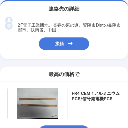
連絡先の詳細
2F電子工業団地、長春の東の道、資陽市Distの益陽市
都市、扶南省、中国
接触
最高の価格で
FR4 CEM 1アルミニウム
PCB/信号発電機PCB
0.6mmの板の厚さ