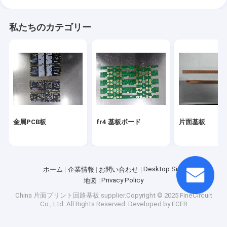
私たちのカテゴリー
金属PCB板
fr4 基板ボード
片面基板
Desktop Site
ホーム
企業情報
お問い合わせ
Privacy Policy
地図
China 片面プリント回路基板
supplier.Copyright © 2025 FineCircuit
Co., Ltd. All Rights Reserved. Developed by
ECER