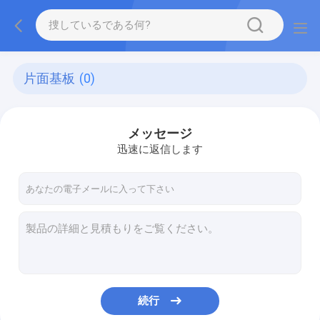
片面基板
(0)
メッセージ
迅速に返信します
続行