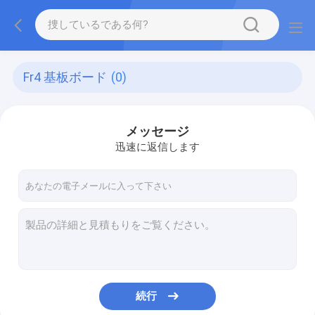
Fr4 基板ボード
(0)
メッセージ
迅速に返信します
続行