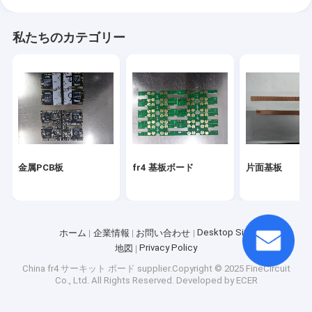
私たちのカテゴリー
金属PCB板
fr4 基板ボード
片面基板
Desktop Site
ホーム
企業情報
お問い合わせ
Privacy Policy
地図
China fr4 サーキット ボード
supplier.Copyright © 2025 FineCircuit
Co., Ltd. All Rights Reserved. Developed by
ECER