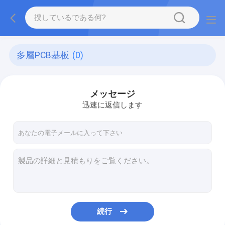
多層PCB基板
(0)
メッセージ
迅速に返信します
続行