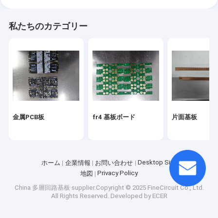
私たちのカテゴリー
金属PCB板
fr4 基板ボード
片面基板
Desktop Site
ホーム
企業情報
お問い合わせ
Privacy Policy
地図
China 多層回路基板
supplier.Copyright © 2025 FineCircuit Co., Ltd.
All Rights Reserved. Developed by
ECER